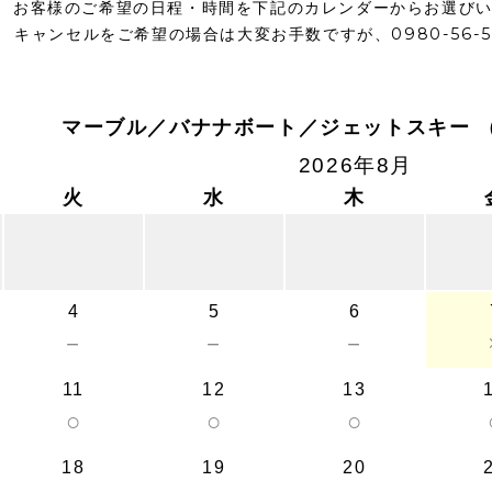
お客様のご希望の日程・時間を下記のカレンダーからお選び
キャンセルをご希望の場合は大変お手数ですが、0980-56-
マーブル／バナナボート／ジェットスキー 
2026年8月
火
水
木
4
5
6
－
－
－
11
12
13
○
○
○
18
19
20