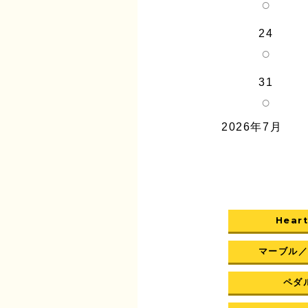
○
24
○
31
○
2026年7月
Heart
マーブル
ペダル