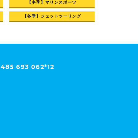
【冬季】マリンスポーツ
【冬季】ジェットツーリング
485 693 062*12