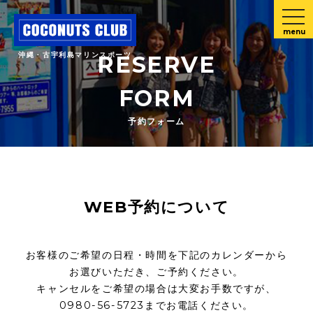
menu
沖縄・古宇利島マリンスポーツ
RESERVE
FORM
予約フォーム
WEB予約について
お客様のご希望の日程・時間を下記のカレンダーから
お選びいただき、ご予約ください。
キャンセルをご希望の場合は大変お手数ですが、
0980-56-5723までお電話ください。