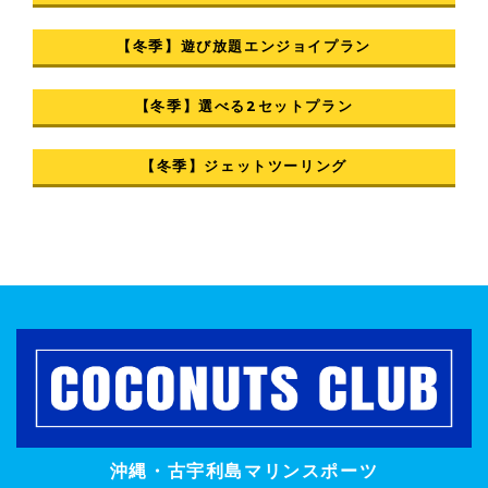
【冬季】遊び放題エンジョイプラン
【冬季】選べる2セットプラン
【冬季】ジェットツーリング
沖縄・古宇利島マリンスポーツ