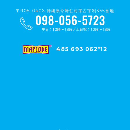
〒905-0406 沖縄県今帰仁村字古宇利355番地
485 693 062*12