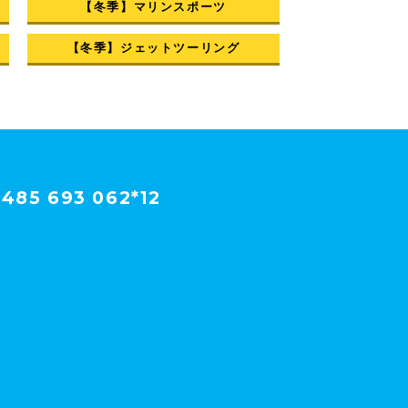
【冬季】マリンスポーツ
【冬季】ジェットツーリング
485 693 062*12