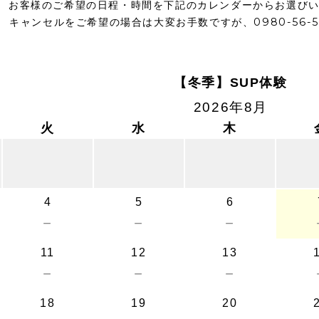
お客様のご希望の日程・時間を下記のカレンダーからお選び
キャンセルをご希望の場合は大変お手数ですが、0980-56-
【冬季】SUP体験
2026年8月
火
水
木
4
5
6
－
－
－
11
12
13
－
－
－
18
19
20