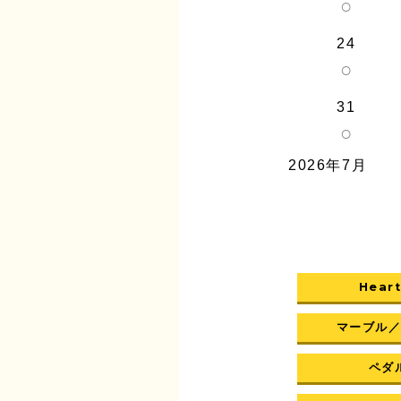
○
24
○
31
○
2026年7月
Heart
マーブル
ペダル