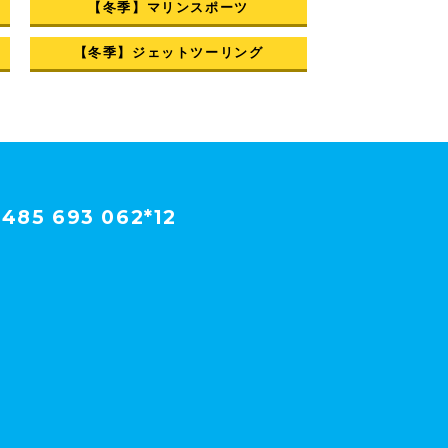
【冬季】マリンスポーツ
【冬季】ジェットツーリング
485 693 062*12