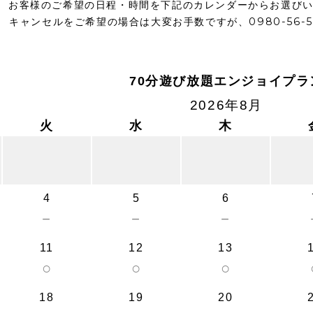
お客様のご希望の日程・時間を下記のカレンダーからお選び
キャンセルをご希望の場合は大変お手数ですが、0980-56-
70分遊び放題エンジョイプラ
2026年8月
火
水
木
4
5
6
－
－
－
11
12
13
○
○
○
18
19
20