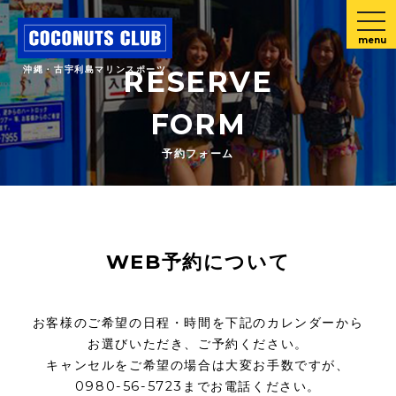
menu
沖縄・古宇利島マリンスポーツ
RESERVE
FORM
予約フォーム
WEB予約について
お客様のご希望の日程・時間を下記のカレンダーから
お選びいただき、ご予約ください。
キャンセルをご希望の場合は大変お手数ですが、
0980-56-5723までお電話ください。