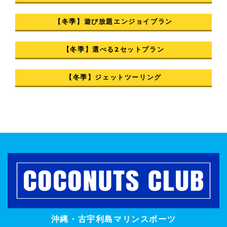
【冬季】遊び放題エンジョイプラン
【冬季】選べる2セットプラン
【冬季】ジェットツーリング
沖縄・古宇利島マリンスポーツ