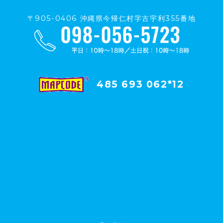
〒905-0406 沖縄県今帰仁村字古宇利355番地
485 693 062*12