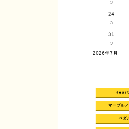
○
24
○
31
○
2026年7月
Heart
マーブル
ペダル