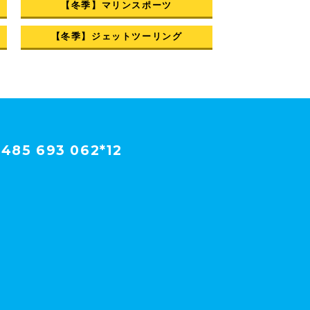
【冬季】マリンスポーツ
【冬季】ジェットツーリング
485 693 062*12