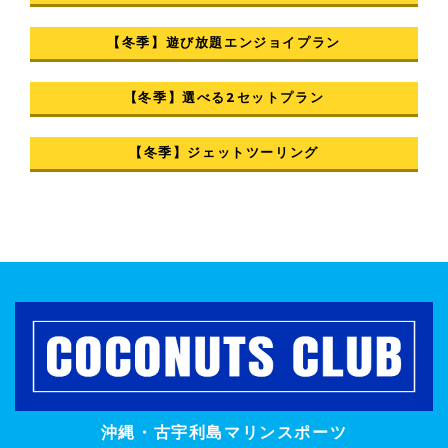
【冬季】遊び放題エンジョイプラン
【冬季】選べる2セットプラン
【冬季】ジェットツーリング
沖縄・古宇利島マリンスポーツ