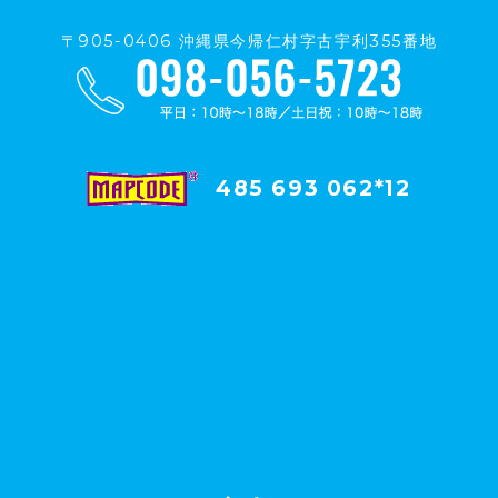
〒905-0406 沖縄県今帰仁村字古宇利355番地
485 693 062*12