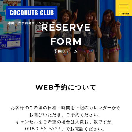
menu
沖縄・古宇利島マリンスポーツ
RESERVE
FORM
予約フォーム
WEB予約について
お客様のご希望の日程・時間を下記のカレンダーから
お選びいただき、ご予約ください。
キャンセルをご希望の場合は大変お手数ですが、
0980-56-5723までお電話ください。