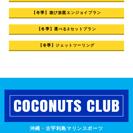
【冬季】遊び放題エンジョイプラン
【冬季】選べる2セットプラン
【冬季】ジェットツーリング
沖縄・古宇利島マリンスポーツ