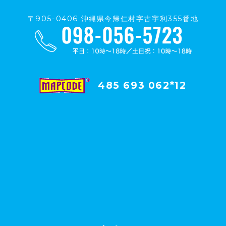
〒905-0406 沖縄県今帰仁村字古宇利355番地
485 693 062*12