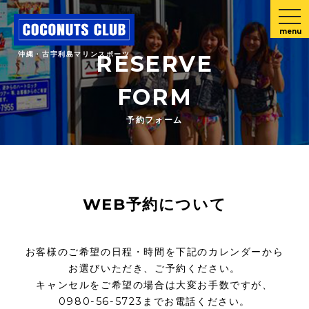
menu
沖縄・古宇利島マリンスポーツ
RESERVE
FORM
予約フォーム
WEB予約について
お客様のご希望の日程・時間を下記のカレンダーから
お選びいただき、ご予約ください。
キャンセルをご希望の場合は大変お手数ですが、
0980-56-5723までお電話ください。