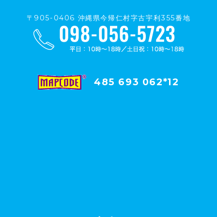
〒905-0406 沖縄県今帰仁村字古宇利355番地
485 693 062*12