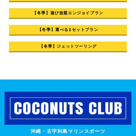
【冬季】遊び放題エンジョイプラン
【冬季】選べる2セットプラン
【冬季】ジェットツーリング
沖縄・古宇利島マリンスポーツ