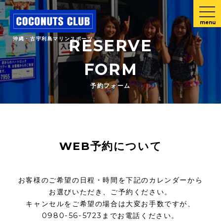
menu
沖縄・古宇利島マリンスポーツ
RESERVE
FORM
予約フォーム
WEB予約について
お客様のご希望の日程・時間を下記のカレンダーから
お選びいただき、ご予約ください。
キャンセルをご希望の場合は大変お手数ですが、
0980-56-5723までお電話ください。