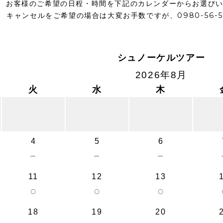
お客様のご希望の日程・時間を下記のカレンダーからお選び
キャンセルをご希望の場合は大変お手数ですが、0980-56-
シュノーケルツアー
2026年8月
火
水
木
4
5
6
－
－
－
11
12
13
○
○
○
18
19
20