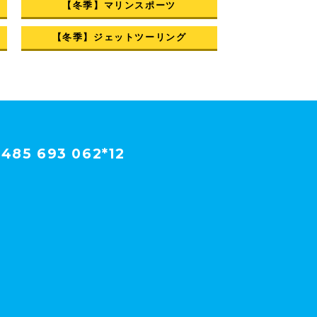
【冬季】マリンスポーツ
【冬季】ジェットツーリング
485 693 062*12