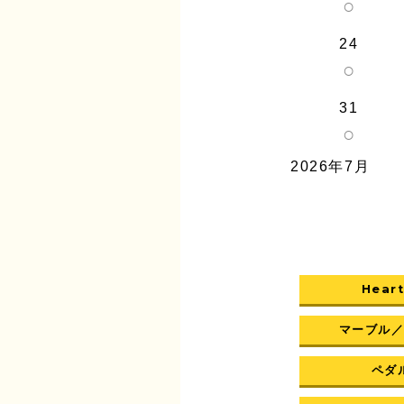
○
24
○
31
○
2026年7月
Heart
マーブル
ペダル