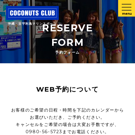
menu
沖縄・古宇利島マリンスポーツ
RESERVE
FORM
予約フォーム
WEB予約について
お客様のご希望の日程・時間を下記のカレンダーから
お選びいただき、ご予約ください。
キャンセルをご希望の場合は大変お手数ですが、
0980-56-5723までお電話ください。