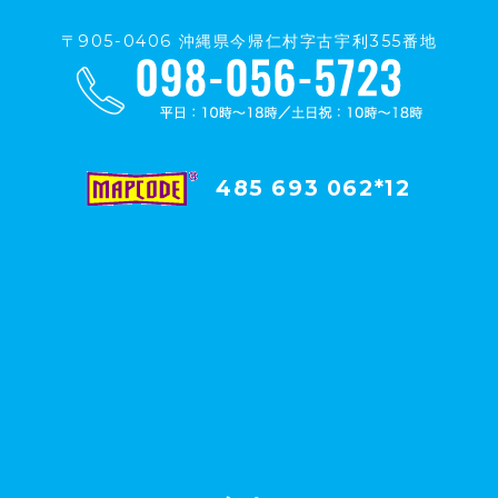
〒905-0406 沖縄県今帰仁村字古宇利355番地
485 693 062*12