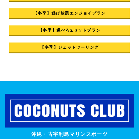
【冬季】遊び放題エンジョイプラン
【冬季】選べる2セットプラン
【冬季】ジェットツーリング
沖縄・古宇利島マリンスポーツ