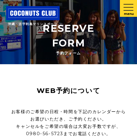
menu
沖縄・古宇利島マリンスポーツ
RESERVE
FORM
予約フォーム
WEB予約について
お客様のご希望の日程・時間を下記のカレンダーから
お選びいただき、ご予約ください。
キャンセルをご希望の場合は大変お手数ですが、
0980-56-5723までお電話ください。