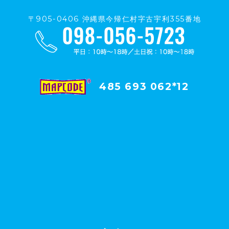
〒905-0406 沖縄県今帰仁村字古宇利355番地
485 693 062*12