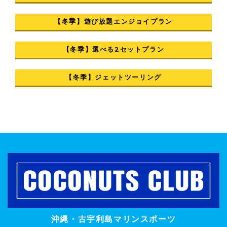
【冬季】遊び放題エンジョイプラン
【冬季】選べる2セットプラン
【冬季】ジェットツーリング
沖縄・古宇利島マリンスポーツ